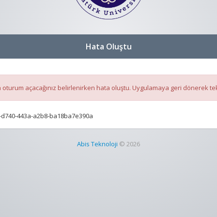
Hata Oluştu
oturum açacağınız belirlenirken hata oluştu. Uygulamaya geri dönerek te
-d740-443a-a2b8-ba18ba7e390a
Abis Teknoloji
© 2026